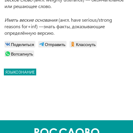
или решающее слово.
Иметь веские основания
(англ. have serious/strong
reasons for+inf) —знать факты, доказывающие
определённую версию.
Поделиться
Отправить
Класснуть
Вотсапнуть
ЯЗЫКОЗНАНИЕ
POC
СЛОВО