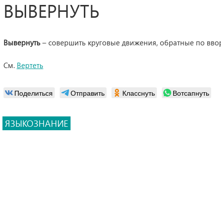
ВЫВЕРНУТЬ
Вывернуть
– совершить круговые движения, обратные по ввор
См.
Вертеть
Поделиться
Отправить
Класснуть
Вотсапнуть
ЯЗЫКОЗНАНИЕ