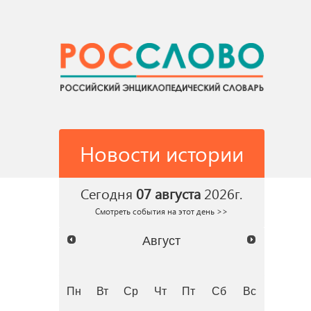
Новости истории
Сегодня
07 августа
2026г.
Смотреть события на этот день >>
Август
Пн
Вт
Ср
Чт
Пт
Сб
Вс