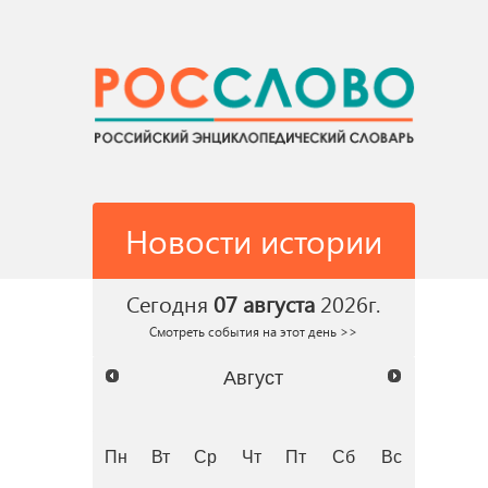
Новости истории
Сегодня
07 августа
2026г.
Смотреть события на этот день >>
Август
Пн
Вт
Ср
Чт
Пт
Сб
Вс