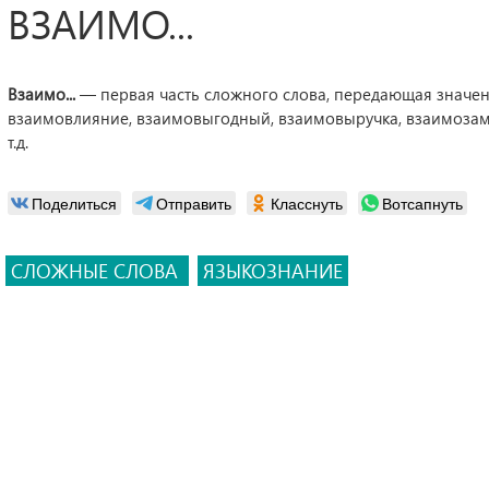
ВЗАИМО...
Взаимо...
— первая часть сложного слова, передающая значен
взаимовлияние, взаимовыгодный, взаимовыручка, взаимозам
т.д.
Поделиться
Отправить
Класснуть
Вотсапнуть
СЛОЖНЫЕ СЛОВА
ЯЗЫКОЗНАНИЕ