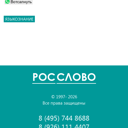
Вотсапнуть
ЯЗЫКОЗНАНИЕ
POC
СЛОВО
© 1997- 2026
Все права защищены
8 (495) 744 8688
8 (926) 111 4407