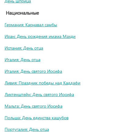
День шприца
Национальные
Германия: Карнавал самбы
Иран: День рождения имама Махди
Испания: День отца
Италия: День отца
Италия: День святого Иосифа
Ливия: Праздник победы над Каддафи
Лихтенштейн: День святого Иосифа
Мальта: День святого Иосифа
Польша: День единства кашубов
Португалия: День отца