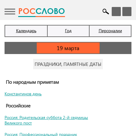
POC
СЛОВО
Календарь
Год
Персоналии
ПРАЗДНИКИ, ПАМЯТНЫЕ ДАТЫ
По народным приметам
Константинов день
Российские
Россия: Родительская суббота 2-й седмицы
Великого пост
Россия: Профессиональный праздник