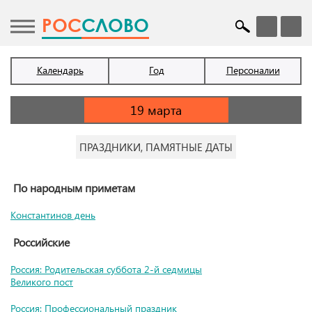
POC
СЛОВО
Календарь
Год
Персоналии
ПРАЗДНИКИ, ПАМЯТНЫЕ ДАТЫ
По народным приметам
Константинов день
Российские
Россия: Родительская суббота 2-й седмицы
Великого пост
Россия: Профессиональный праздник