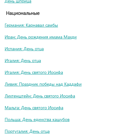
День шприца
Национальные
Германия: Карнавал самбы
Иран: День рождения имама Махди
Испания: День отца
Италия: День отца
Италия: День святого Иосифа
Ливия: Праздник победы над Каддафи
Лихтенштейн: День святого Иосифа
Мальта: День святого Иосифа
Польша: День единства кашубов
Португалия: День отца