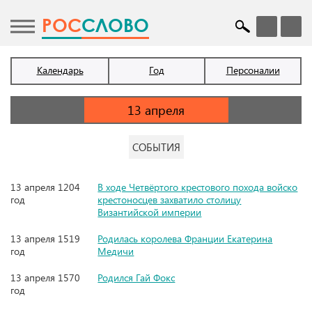
POC
СЛОВО
Календарь
Год
Персоналии
СОБЫТИЯ
13 апреля 1204
В ходе Четвёртого крестового похода войско
год
крестоносцев захватило столицу
Византийской империи
13 апреля 1519
Родилась королева Франции Екатерина
год
Медичи
13 апреля 1570
Родился Гай Фокс
год