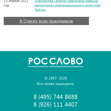
13 апреля 2021
Алессандра Галлони назначена главным
год
редактором информационного агентства
Рейтер
К Списку всех праздников
POC
СЛОВО
© 1997- 2026
Все права защищены
8 (495) 744 8688
8 (926) 111 4407