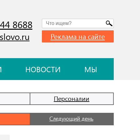
744 8688
slovo.ru
Реклама на сайте
И
НОВОСТИ
МЫ
Персоналии
Следующий день