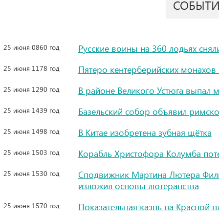
СОБЫТ
25 июня 0860 год
Русские воины на 360 лодьях снял
25 июня 1178 год
Пятеро кентерберийских монахов 
25 июня 1290 год
В районе Великого Устюга выпал 
25 июня 1439 год
Базельский собор объявил римско
25 июня 1498 год
В Китае изобретена зубная щётка
25 июня 1503 год
Корабль Христофора Колумба пот
25 июня 1530 год
Сподвижник Мартина Лютера Фили
изложил основы лютеранства
25 июня 1570 год
Показательная казнь на Красной 