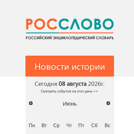
Новости истории
Сегодня
08 августа
2026г.
Смотреть события на этот день >>
Июнь
Пн
Вт
Ср
Чт
Пт
Сб
Вс