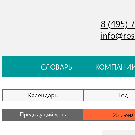
8 (495) 
info@ros
СЛОВАРЬ
КОМПАНИ
Календарь
Год
Предыдущий день