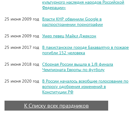
культурного наследия народов Российской
Федерации»
25 июня 2009 год
Власти КНР обвинили Google в
распространении порнографии
25 июня 2009 год
Умер певец Майкл Джексон
25 июня 2017 год
В пакистанском городе Бахавалпур в пожаре
погибли 152 человека
25 июня 2018 год
Сборная России вышла в 1/8 финала
Чемпионата Европы по футболу
25 июня 2020 год
В России началось всеобщее голосование по
вопросу одобрения изменений в
Конституции РФ
К Списку всех праздников