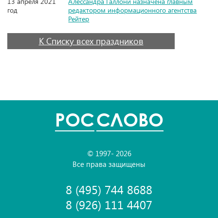
13 апреля 2021
Алессандра Галлони назначена главным
год
редактором информационного агентства
Рейтер
К Списку всех праздников
POC
СЛОВО
© 1997- 2026
Все права защищены
8 (495) 744 8688
8 (926) 111 4407