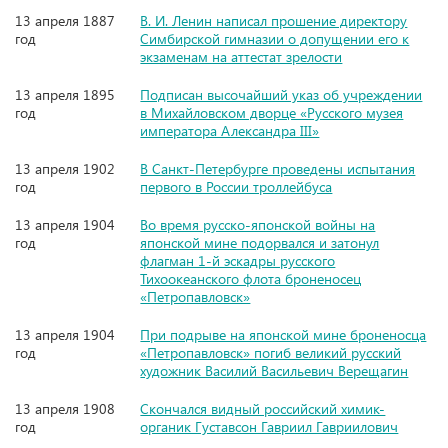
13 апреля 1887
В. И. Ленин написал прошение директору
год
Симбирской гимназии о допущении его к
экзаменам на аттестат зрелости
13 апреля 1895
Подписан высочайший указ об учреждении
год
в Михайловском дворце «Русского музея
императора Александра III»
13 апреля 1902
В Санкт-Петербурге проведены испытания
год
первого в России троллейбуса
13 апреля 1904
Во время русско-японской войны на
год
японской мине подорвался и затонул
флагман 1-й эскадры русского
Тихоокеанского флота броненосец
«Петропавловск»
13 апреля 1904
При подрыве на японской мине броненосца
год
«Петропавловск» погиб великий русский
художник Василий Васильевич Верещагин
13 апреля 1908
Скончался видный российский химик-
год
органик Густавсон Гавриил Гавриилович