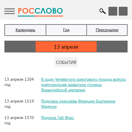
POC
СЛОВО
Календарь
Год
Персоналии
СОБЫТИЯ
13 апреля 1204
В ходе Четвёртого крестового похода войско
год
крестоносцев захватило столицу
Византийской империи
13 апреля 1519
Родилась королева Франции Екатерина
год
Медичи
13 апреля 1570
Родился Гай Фокс
год