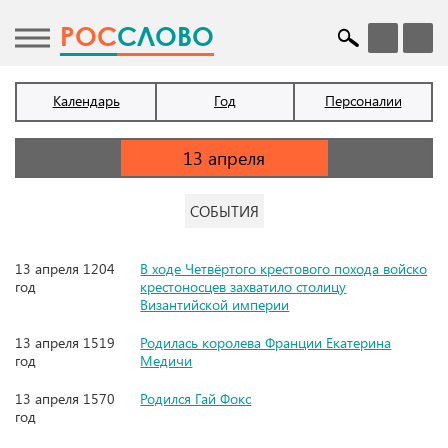
POC
СЛОВО
Календарь
Год
Персоналии
СОБЫТИЯ
13 апреля 1204
В ходе Четвёртого крестового похода войско
год
крестоносцев захватило столицу
Византийской империи
13 апреля 1519
Родилась королева Франции Екатерина
год
Медичи
13 апреля 1570
Родился Гай Фокс
год