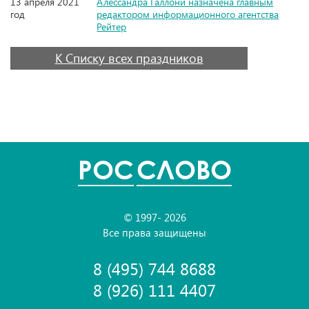
13 апреля 2021
Алессандра Галлони назначена главным
год
редактором информационного агентства
Рейтер
К Списку всех праздников
POC
СЛОВО
© 1997- 2026
Все права защищены
8 (495) 744 8688
8 (926) 111 4407