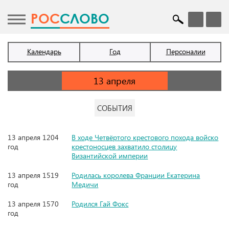
POC
СЛОВО
Календарь
Год
Персоналии
СОБЫТИЯ
13 апреля 1204
В ходе Четвёртого крестового похода войско
год
крестоносцев захватило столицу
Византийской империи
13 апреля 1519
Родилась королева Франции Екатерина
год
Медичи
13 апреля 1570
Родился Гай Фокс
год