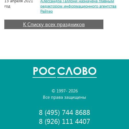
13 апреля 2021
Алессандра Галлони назначена главным
год
редактором информационного агентства
Рейтер
К Списку всех праздников
POC
СЛОВО
© 1997- 2026
Все права защищены
8 (495) 744 8688
8 (926) 111 4407