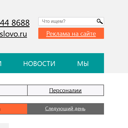
744 8688
slovo.ru
Реклама на сайте
И
НОВОСТИ
МЫ
Персоналии
Следующий день