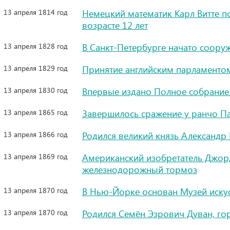
13 апреля 1814 год
Немецкий математик Карл Витте п
возрасте 12 лет
13 апреля 1828 год
В Санкт-Петербурге начато соор
13 апреля 1829 год
Принятие английским парламенто
13 апреля 1830 год
Впервые издано Полное собрание
13 апреля 1865 год
Завершилось сражение у ранчо П
13 апреля 1866 год
Родился великий князь Александр 
13 апреля 1869 год
Американский изобретатель Джорд
железнодорожный тормоз
13 апреля 1870 год
В Нью-Йорке основан Музей иску
13 апреля 1870 год
Родился Семён Эзрович Дуван, го