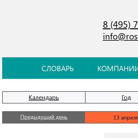
8 (495) 
info@ros
СЛОВАРЬ
КОМПАНИ
Календарь
Год
Предыдущий день