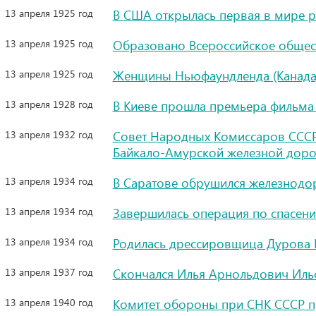
13 апреля 1925 год
В США открылась первая в мире р
13 апреля 1925 год
Образовано Всероссийское общес
13 апреля 1925 год
Женщины Ньюфаундленда (Канада)
13 апреля 1928 год
В Киеве прошла премьера фильма
13 апреля 1932 год
Совет Народных Комиссаров СССР 
Байкало-Амурской железной доро
13 апреля 1934 год
В Саратове обрушился железнод
13 апреля 1934 год
Завершилась операция по спасен
13 апреля 1934 год
Родилась дрессировщица Дурова 
13 апреля 1937 год
Скончался Илья Арнольдович Ильф
13 апреля 1940 год
Комитет обороны при СНК СССР п