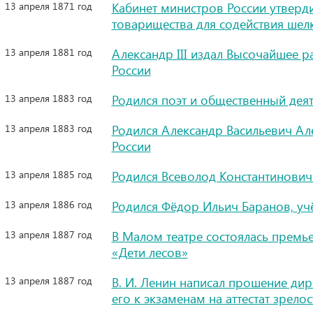
13 апреля 1871 год
Кабинет министров России утверд
товарищества для содействия ше
13 апреля 1881 год
Александр III издал Высочайшее 
России
13 апреля 1883 год
Родился поэт и общественный дея
13 апреля 1883 год
Родился Александр Васильевич Ал
России
13 апреля 1885 год
Родился Всеволод Константинович
13 апреля 1886 год
Родился Фёдор Ильич Баранов, уч
13 апреля 1887 год
В Малом театре состоялась премь
«Дети лесов»
13 апреля 1887 год
В. И. Ленин написал прошение ди
его к экзаменам на аттестат зрелос