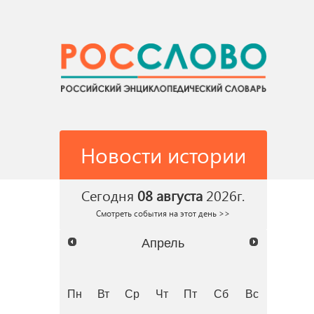
Новости истории
Сегодня
08 августа
2026г.
Смотреть события на этот день >>
Апрель
Пн
Вт
Ср
Чт
Пт
Сб
Вс