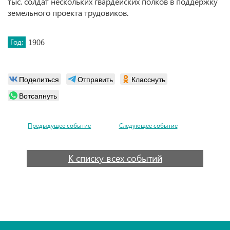
тыс. солдат нескольких гвардейских полков в поддержку
земельного проекта трудовиков.
Год:
1906
Поделиться
Отправить
Класснуть
Вотсапнуть
Предыдущее событие
Следующее событие
К списку всех событий