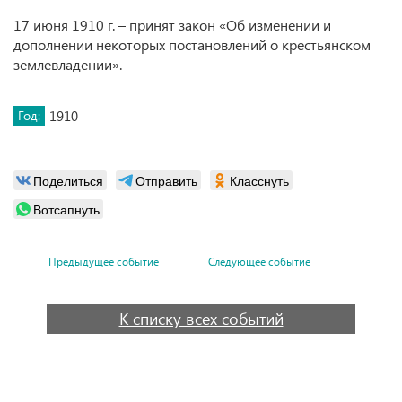
17 июня 1910 г. – принят закон «Об изменении и
дополнении некоторых постановлений о крестьянском
землевладении».
Год:
1910
Поделиться
Отправить
Класснуть
Вотсапнуть
Предыдущее событие
Следующее событие
К списку всех событий