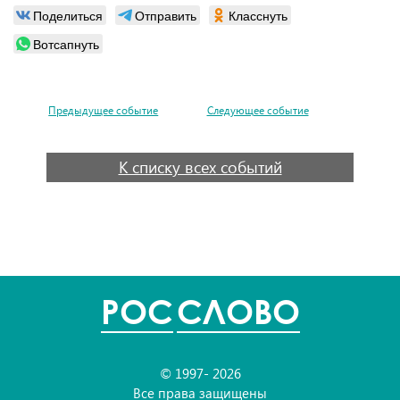
Поделиться
Отправить
Класснуть
Вотсапнуть
Предыдущее событие
Следующее событие
К списку всех событий
POC
СЛОВО
© 1997- 2026
Все права защищены