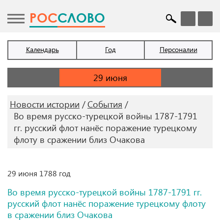
POC
СЛОВО
Календарь
Год
Персоналии
Новости истории
События
Во время русско-турецкой войны 1787-1791
гг. русский флот нанёс поражение турецкому
флоту в сражении близ Очакова
29 июня 1788 год
Во время русско-турецкой войны 1787-1791 гг.
русский флот нанёс поражение турецкому флоту
в сражении близ Очакова