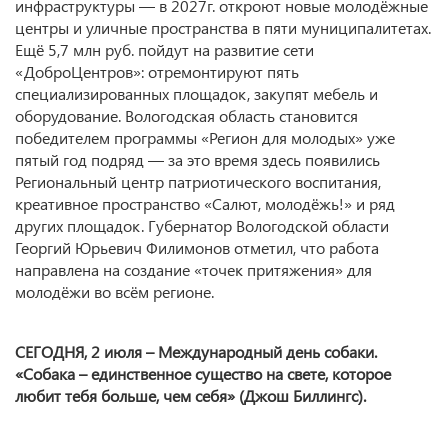
инфраструктуры — в 2027г. откроют новые молодёжные
центры и уличные пространства в пяти муниципалитетах.
Ещё 5,7 млн руб. пойдут на развитие сети
«ДоброЦентров»: отремонтируют пять
специализированных площадок, закупят мебель и
оборудование. Вологодская область становится
победителем программы «Регион для молодых» уже
пятый год подряд — за это время здесь появились
Региональный центр патриотического воспитания,
креативное пространство «Салют, молодёжь!» и ряд
других площадок. Губернатор Вологодской области
Георгий Юрьевич Филимонов отметил, что работа
направлена на создание «точек притяжения» для
молодёжи во всём регионе.
СЕГОДНЯ,
2 июля – Международный день собаки.
«Собака – единственное существо на свете, которое
любит тебя больше, чем себя» (Джош Биллингс).