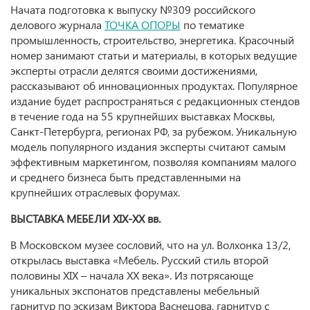
Начата подготовка к выпуску №309 российского
делового журнала
ТОЧКА ОПОРЫ
по тематике
промышленность, строительство, энергетика. Красочный
номер занимают статьи и материалы, в которых ведущие
эксперты отрасли делятся своими достижениями,
рассказывают об инновационных продуктах. Популярное
издание будет распространяться с редакционных стендов
в течение года на 55 крупнейших выставках Москвы,
Санкт-Петербурга, регионах РФ, за рубежом. Уникальную
модель популярного издания эксперты считают самым
эффективным маркетингом, позволяя компаниям малого
и среднего бизнеса быть представленными на
крупнейших отраслевых форумах.
ВЫСТАВКА МЕБЕЛИ XIX-ХХ вв.
В Московском музее сословий, что на ул. Волхонка 13/2,
открылась выставка «Мебель. Русский стиль второй
половины XIX – начала XX века». Из потрясающе
уникальных экспонатов представлены мебельный
гарнитур по эскизам Виктора Васнецова, гарнитур с