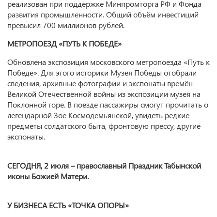
реализован при поддержке Минпромторга РФ и Фонда
развития промышленности. Общий объём инвестиций
превысил 700 миллионов рублей.
МЕТРОПОЕЗД «ПУТЬ К ПОБЕДЕ»
Обновлена экспозиция московского метропоезда «Путь к
Победе». Для этого историки Музея Победы отобрали
сведения, архивные фотографии и экспонаты времён
Великой Отечественной войны из экспозиции музея на
Поклонной горе. В поезде пассажиры смогут прочитать о
легендарной Зое Космодемьянской, увидеть редкие
предметы солдатского быта, фронтовую прессу, другие
экспонаты.
СЕГОДНЯ,
2 июля –
православный
Праздник Табынской
иконы Божией Матери.
У БИЗНЕСА ЕСТЬ «ТОЧКА ОПОРЫ»