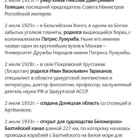
Голицын
, последний председатель Совета Министров
Российской империи.
2 июля 1925г. – в Бельгийском Конго, в одном из Богом
забытых уголков планеты,
родился
выдающийся борец с
колониализмом
Патрис Лумумба
. Ныне его именем
назван один из крупнейших вузов в Москве –
Университет Дружбы Народов имени Патриса Лумумбы.
2 июля 1928г. – в селе Покровский Урустамак
(Татарстан)
родился Иван Васильевич Тараканов
,
специалист в области удмуртской лингвистики и
литературы, доктор филологии, профессор, заслуженный
деятель науки РФ и Удмуртской АССР.
2 июля 1932г. –
создана Донецкая область
со столицей в
Артёмовске.
2 июля 1933г. –
открыт для судоходства Беломорско-
Балтийский канал
длиной 227 км, по которому началась
проводка кораблей с Балтийского на Белое море для