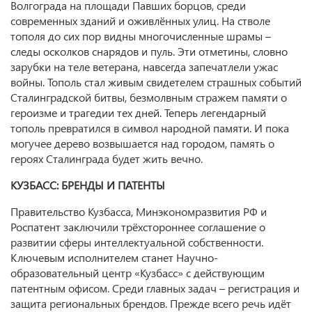
Волгограда на площади Павших борцов, среди
современных зданий и оживлённых улиц. На стволе
тополя до сих пор видны многочисленные шрамы –
следы осколков снарядов и пуль. Эти отметины, словно
зарубки на теле ветерана, навсегда запечатлели ужас
войны. Тополь стал живым свидетелем страшных событий
Сталинградской битвы, безмолвным стражем памяти о
героизме и трагедии тех дней. Теперь легендарный
тополь превратился в символ народной памяти. И пока
могучее дерево возвышается над городом, память о
героях Сталинграда будет жить вечно.
КУЗБАСС: БРЕНДЫ И ПАТЕНТЫ
Правительство Кузбасса, Минэкономразвития РФ и
Роспатент заключили трёхстороннее соглашение о
развитии сферы интеллектуальной собственности.
Ключевым исполнителем станет Научно-
образовательный центр «Кузбасс» с действующим
патентным офисом. Среди главных задач – регистрация и
защита региональных брендов. Прежде всего речь идёт