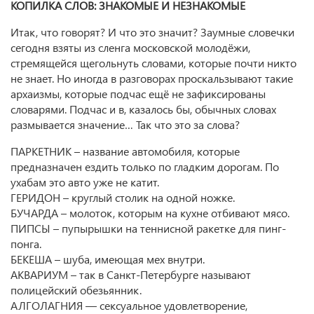
КОПИЛКА СЛОВ: ЗНАКОМЫЕ И НЕЗНАКОМЫЕ
Итак, что говорят? И что это значит? Заумные словечки
сегодня взяты из сленга московской молодёжи,
стремящейся щегольнуть словами, которые почти никто
не знает. Но иногда в разговорах проскальзывают такие
архаизмы, которые подчас ещё не зафиксированы
словарями. Подчас и в, казалось бы, обычных словах
размывается значение… Так что это за слова?
ПАРКЕТНИК – название автомобиля, которые
предназначен ездить только по гладким дорогам. По
ухабам это авто уже не катит.
ГЕРИДОН – круглый столик на одной ножке.
БУЧАРДА – молоток, которым на кухне отбивают мясо.
ПИПСЫ – пупырышки на теннисной ракетке для пинг-
понга.
БЕКЕША – шуба, имеющая мех внутри.
АКВАРИУМ – так в Санкт-Петербурге называют
полицейский обезьянник.
АЛГОЛАГНИЯ — сексуальное удовлетворение,