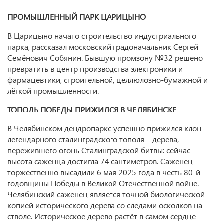
ПРОМЫШЛЕННЫЙ ПАРК ЦАРИЦЫНО
В Царицыно начато строительство индустриального
парка, рассказал московский градоначальник Сергей
Семёнович Собянин. Бывшую промзону №32 решено
превратить в центр производства электроники и
фармацевтики, строительной, целлюлозно-бумажной и
лёгкой промышленности.
ТОПОЛЬ ПОБЕДЫ ПРИЖИЛСЯ В ЧЕЛЯБИНСКЕ
В Челябинском дендропарке успешно прижился клон
легендарного сталинградского тополя – дерева,
пережившего огонь Сталинградской битвы: сейчас
высота саженца достигла 74 сантиметров. Саженец
торжественно высадили 6 мая 2025 года в честь 80‑й
годовщины Победы в Великой Отечественной войне.
Челябинский саженец является точной биологической
копией исторического дерева со следами осколков на
стволе. Историческое дерево растёт в самом сердце