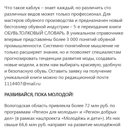
Что такое каблук – знает каждый, но различить сто
различных видов может только профессионал. Для
мастеров обувного производства и предназначен новый
бестселлер обувной индустрии – 5-е переиздание книги
ОБУВЬ.ТОЛКОВЫЙ СЛОВАРЬ. В уникальном справочнике
впервые представлены более 3 000 понятий обувной
промышленности. Системно-понятийное мышление не
только расширяет знания, но и позволяет специалистам
прогнозировать тенденции развития моды, создавать
новые модели, а всем нам выбирать красивую, удобную
и безопасную обувь. Оставить заявку на получение
уникальной книги можно по редакционной почте
1114407@mail.ru
РАЗВИВАЙСЯ, ПОКА МОЛОДОЙ!
Вологодская область привлекла более 72 млн руб. по
программам «Регион для молодых» и «Регион добрых
дел» (в рамках нацпроекта «Молодёжь и дети»). Из них
свыше 66,6 млн руб. направят на развитие молодёжной