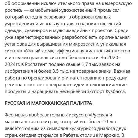
об оформлении исключительного права на кемеровскую
роспись — самобытный художественный промысел,
который сегодня развивают в образовательных
учреждениях и используют для создания коллекций
одежды, сувениров и мультимедийных проектов. Среди
уже зарегистрированных разработок есть оригинальная
установка для выращивания микрозелени, уникальная
система «Умный дом», эффективная диагностика мостов
и интеллектуальная система безопасности. За 2020–
2024гг. в Роспатент подано свыше 1,7 тыс. заявок на
изобретения и более 3,5 тыс. на товарные знаки. Важная
работа по брендированию и патентованию продукции
региона помогает превращать идеи в технологические
продукты и наращивать несырьевой экспорт Кузбасса.
РУССКАЯ И МАРОККАНСКАЯ ПАЛИТРА
Фестиваль изобразительных искусств «Русская и
марокканская палитра», который вот более 10 лет
является одним из символов культурного диалога двух
стран, сегодня открылся в Рабате, столице Марокко. В