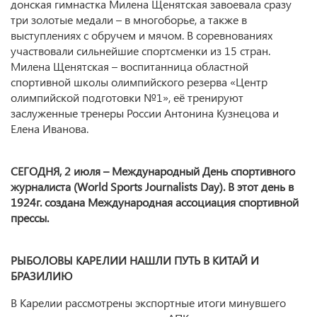
донская гимнастка Милена Щенятская завоевала сразу
три золотые медали – в многоборье, а также в
выступлениях с обручем и мячом. В соревнованиях
участвовали сильнейшие спортсменки из 15 стран.
Милена Щенятская – воспитанница областной
спортивной школы олимпийского резерва «Центр
олимпийской подготовки №1», её тренируют
заслуженные тренеры России Антонина Кузнецова и
Елена Иванова.
СЕГОДНЯ,
2 июля – Международный День спортивного
журналиста (World Sports Journalists Day). В этот день в
1924г. создана Международная ассоциация спортивной
прессы.
РЫБОЛОВЫ КАРЕЛИИ НАШЛИ ПУТЬ В КИТАЙ И
БРАЗИЛИЮ
В Карелии рассмотрены экспортные итоги минувшего