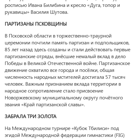
росписью Ивана Билибина и кресло «Дуга, топор и
рукавицы» Василия Шутова.
ПАРТИЗАНЫ ПСКОВЩИНЫ
В Псковской области в торжественно-траурной
церемонии почтили память партизан и подпольщиков,
85 лет назад здесь созданы и стали действовать первые
партизанские отряды, внёсшие немалый вклад в дело
Победы в Великой Отечественной войне. Партизанское
движение охватило все города и посёлки, общая
численность народных мстителей достигала 57 тысяч
человек. Важным признанием вклада территории в
народное сопротивление стало присвоение
Новоржевскому муниципальному округу почётного
звания «Край партизанской славы».
ЗАБРАЛА ТРИ ЗОЛОТА
На Международном турнире «Кубок Тбилиси» под
эгидой Международной федерации гимнастики (FIG)