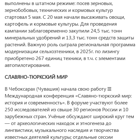
выполнены в штатном режиме: посев зерновых,
зернобобовых, технических и кормовых культур
стартовал 5 мая. С 20 мая начали высаживать овощи,
картофель и кормовые культуры. Для проведения
кампании заблаговременно закупили 24,5 тыс. тонн
минеральных удобрений и 13,3 тыс. тонн средств защиты
растений. Важную роль сыграла региональная программа
модернизации сельхозтехники, в 2025г. по лизингу
приобретено 267 единиц техники, в т.ч. с элементами
автопилотирования.
СЛАВЯНО-ТЮРКСКИЙ МИР
В Чебоксарах (Чувашия) начала свою работу III
Международная конференция «Славяно-тюркский мир:
история и современность». В форуме участвуют более
250 исследователей из свыше 30 регионов России и 10
зарубежных стран. Учёные обсуждают широкий круг тем
— от археологических находок и этногенеза до
лингвистики, музыкального наследия и творчества
известных деятелей культуры; отдельные сессии