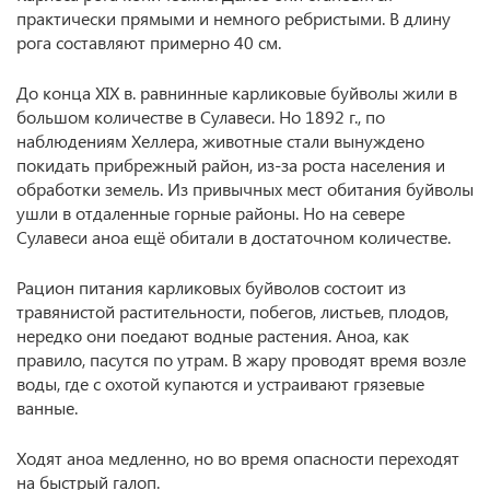
практически прямыми и немного ребристыми. В длину
рога составляют примерно 40 см.
До конца XIX в. равнинные карликовые буйволы жили в
большом количестве в Сулавеси. Но 1892 г., по
наблюдениям Хеллера, животные стали вынуждено
покидать прибрежный район, из-за роста населения и
обработки земель. Из привычных мест обитания буйволы
ушли в отдаленные горные районы. Но на севере
Сулавеси аноа ещё обитали в достаточном количестве.
Рацион питания карликовых буйволов состоит из
травянистой растительности, побегов, листьев, плодов,
нередко они поедают водные растения. Аноа, как
правило, пасутся по утрам. В жару проводят время возле
воды, где с охотой купаются и устраивают грязевые
ванные.
Ходят аноа медленно, но во время опасности переходят
на быстрый галоп.