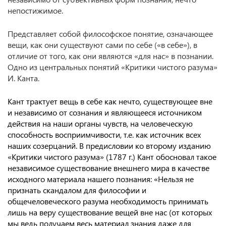
непостижимое.
Представляет собой философское понятие, означающее
вещи, как они существуют сами по себе («в себе»), в
отличие от того, как они являются «для нас» в познании.
Одно из центральных понятий «Критики чистого разума»
И. Канта.
Кант трактует вещь в себе как нечто, существующее вне
и независимо от сознания и являющееся источником
действия на наши органы чувств, на человеческую
способность восприимчивости, т.е. как источник всех
наших созерцаний. В предисловии ко второму изданию
«Критики чистого разума» (1787 г.) Кант обосновал такое
независимое существование внешнего мира в качестве
исходного материала нашего познания: «Нельзя не
признать скандалом для философии и
общечеловеческого разума необходимость принимать
лишь на веру существование вещей вне нас (от которых
мы ведь получаем весь материал знания даже для