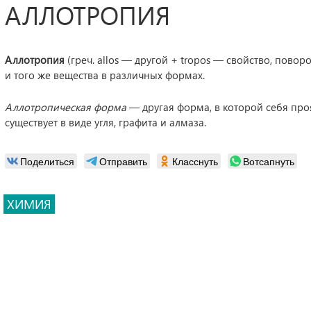
АЛЛОТРОПИЯ
Аллотропия
(греч. allos — другой + tropos — свойство, пово
и того же вещества в различных формах.
Аллотропическая форма
— другая форма, в которой себя проя
существует в виде угля, графита и алмаза.
Поделиться
Отправить
Класснуть
Вотсапнуть
ХИМИЯ