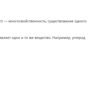
рот) — многосвойственность; существование одного
вляет одно и то же вещество. Например, углерод