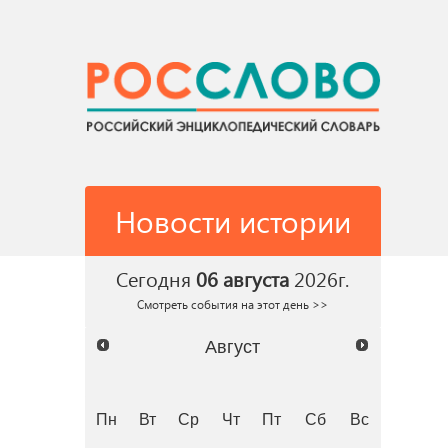
Новости истории
Сегодня
06 августа
2026г.
Смотреть события на этот день >>
Август
Пн
Вт
Ср
Чт
Пт
Сб
Вс