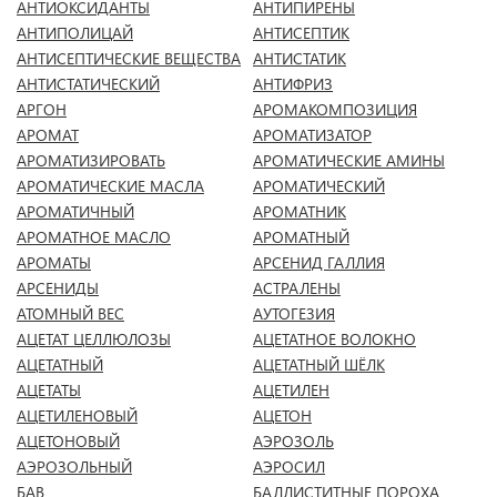
АНТИОКСИДАНТЫ
АНТИПИРЕНЫ
АНТИПОЛИЦАЙ
АНТИСЕПТИК
АНТИСЕПТИЧЕСКИЕ ВЕЩЕСТВА
АНТИСТАТИК
АНТИСТАТИЧЕСКИЙ
АНТИФРИЗ
АРГОН
АРОМАКОМПОЗИЦИЯ
АРОМАТ
АРОМАТИЗАТОР
АРОМАТИЗИРОВАТЬ
АРОМАТИЧЕСКИЕ АМИНЫ
АРОМАТИЧЕСКИЕ МАСЛА
АРОМАТИЧЕСКИЙ
АРОМАТИЧНЫЙ
АРОМАТНИК
АРОМАТНОЕ МАСЛО
АРОМАТНЫЙ
АРОМАТЫ
АРСЕНИД ГАЛЛИЯ
АРСЕНИДЫ
АСТРАЛЕНЫ
АТОМНЫЙ ВЕС
АУТОГЕЗИЯ
АЦЕТАТ ЦЕЛЛЮЛОЗЫ
АЦЕТАТНОЕ ВОЛОКНО
АЦЕТАТНЫЙ
АЦЕТАТНЫЙ ШЁЛК
АЦЕТАТЫ
АЦЕТИЛЕН
АЦЕТИЛЕНОВЫЙ
АЦЕТОН
АЦЕТОНОВЫЙ
АЭРОЗОЛЬ
АЭРОЗОЛЬНЫЙ
АЭРОСИЛ
БАВ
БАЛЛИСТИТНЫЕ ПОРОХА