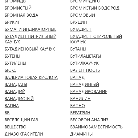
БРОМИДЫ
БРОМИНДИГО
БРОМИСТЫЙ
БРОМИСТЫЙ ВОДОРОД
БРОМНАЯ ВОДА
БРОМОВЫЙ
БРУКИТ
БРУЦИН
БУМАГИ ИНДИКАТОРНЫЕ
БУТАДИЕН
БУТАДИЕН-НИТРИЛЬНЫЙ
БУТАДИЕН-СТИРОЛЬНЫЙ
КАУЧУК
КАУЧУК
БУТАДИЕНОВЫЙ КАУЧУК
БУТАНЫ
БУТЕНЫ
БУТИЛАЦЕТАТЫ
БУТИЛЕНЫ
БУТИЛКАУЧУК
БЮКС
ВАЛЕНТНОСТЬ
ВАЛЕРИАНОВАЯ КИСЛОТА
ВАНАД
ВАНАДАТЫ
ВАНАДИЕВЫЙ
ВАНАДИЙ
ВАНАДИРОВАНИЕ
ВАНАДИСТЫЙ
ВАНИЛИН
ВАПНА
ВАПНО
ВВ
ВЕРАТРИН
ВЕСЕЛЯЩИЙ ГАЗ
ВЕСОВОЙ АНАЛИЗ
ВЕЩЕСТВО
ВЗАИМОЗАМЕСТИМОСТЬ
ДИАЗОКРАСИТЕЛИ
ДИАМИНЫ