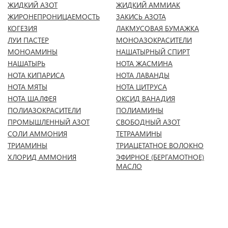
ЖИДКИЙ АЗОТ
ЖИДКИЙ АММИАК
ЖИРОНЕПРОНИЦАЕМОСТЬ
ЗАКИСЬ АЗОТА
КОГЕЗИЯ
ЛАКМУСОВАЯ БУМАЖКА
ЛУИ ПАСТЕР
МОНОАЗОКРАСИТЕЛИ
МОНОАМИНЫ
НАШАТЫРНЫЙ СПИРТ
НАШАТЫРЬ
НОТА ЖАСМИНА
НОТА КИПАРИСА
НОТА ЛАВАНДЫ
НОТА МЯТЫ
НОТА ЦИТРУСА
НОТА ШАЛФЕЯ
ОКСИД ВАНАДИЯ
ПОЛИАЗОКРАСИТЕЛИ
ПОЛИАМИНЫ
ПРОМЫШЛЕННЫЙ АЗОТ
СВОБОДНЫЙ АЗОТ
СОЛИ АММОНИЯ
ТЕТРААМИНЫ
ТРИАМИНЫ
ТРИАЦЕТАТНОЕ ВОЛОКНО
ХЛОРИД АММОНИЯ
ЭФИРНОЕ (БЕРГАМОТНОЕ)
МАСЛО