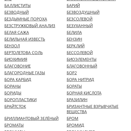
БАЛЛИСТИТЫ
БАРИЙ
БЕЗВОДНЫЙ
БЕЗВОЗДУШНЫЙ
БЕЗДЫМНЫЕ ПОРОХА
БЕЗСОЛЕВОЙ
БЕЗСТРУЖКОВЫЙ АНАЛИЗ
БЕЗУХАННЫЙ
БЕЛАЯ САЖА
БЕЛИЛА
БЕЛИЛЬНАЯ ИЗВЕСТЬ
БЕНЗИН
БЕНЗОЛ
БЕРКЛИЙ
БЕРТОЛЕТОВА СОЛЬ
БЕССОЛЕВОЙ
БИОХИМИЯ
БИОЭЛЕМЕНТЫ
БЛАГОВОНИЕ
БЛАГОВОННЫЙ
БЛАГОРОДНЫЕ ГАЗЫ
БОР2
БОРА КАРБИД
БОРА НИТРИД
БОРАНЫ
БОРАТЫ
БОРИДЫ
БОРНАЯ КИСЛОТА
БОРОПЛАСТИКИ
БРАЗИЛИН
БРАЙТСТОК
БРИЗАНТНЫЕ ВЗРЫВЧАТЫЕ
ВЕЩЕСТВА
БРИЛЛИАНТОВЫЙ ЗЕЛЁНЫЙ
БРОМ
БРОМАТЫ
БРОМИД