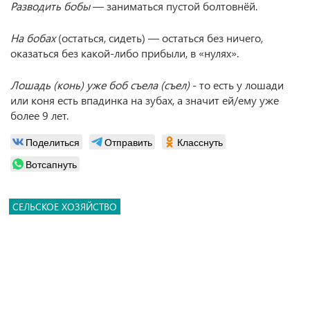
Разводить бобы
— заниматься пустой болтовнёй.
На бобах
(остаться, сидеть) — остаться без ничего,
оказаться без какой-либо прибыли, в «нулях».
Лошадь (конь) уже боб съела (съел)
- то есть у лошади
или коня есть впадинка на зубах, а значит ей/ему уже
более 9 лет.
Поделиться
Отправить
Класснуть
Вотсапнуть
СЕЛЬСКОЕ ХОЗЯЙСТВО