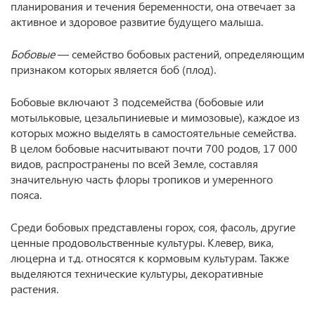
планирования и течения беременности, она отвечает за
активное и здоровое развитие будущего малыша.
Бобовые
— семейство бобовых растений, определяющим
признаком которых является боб (плод).
Бобовые включают 3 подсемейства (бобовые или
мотыльковые, цезальпиниевые и мимозовые), каждое из
которых можно выделять в самостоятельные семейства.
В целом бобовые насчитывают почти 700 родов, 17 000
видов, распространены по всей Земле, составляя
значительную часть флоры тропиков и умеренного
пояса.
Среди бобовых представлены горох, соя, фасоль, другие
ценные продовольственные культуры. Клевер, вика,
люцерна и т.д. относятся к кормовым культурам. Также
выделяются технические культуры, декоративные
растения.