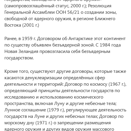
(самопровозглашённый статус, 2000 г.); Резолюция
Генеральной Ассамблеи ООН 56/21 о создании зоны,
свободной от ядерного оружия, в регионе Ближнего
Востока (2001 г.)
Ранее, в 1959 г. Договором об Антарктике этот континент
по существу объявлен безъядерной зоной. С 1984 года
Новая Зеландия провозгласила себя безъядерным
государством.
Кроме того, существуют другие договоры, которые также
касаются денуклеаризации определённых сфер
деятельности и территорий: Договор по космосу (1967 г.),
определяющий принципы деятельности государств по
исследованию и использованию космического
пространства, включая Луну и другие небесные тела;
Лунное соглашение (1979 г.), регулирующее деятельность
государств на Луне и других небесных телах; Договор по
морскому дну (1971 г.) о запрещении размещения
ядерного оружия и других видов оружия массового