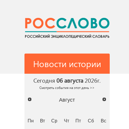
Новости истории
Сегодня
06 августа
2026г.
Смотреть события на этот день >>
Август
Пн
Вт
Ср
Чт
Пт
Сб
Вс