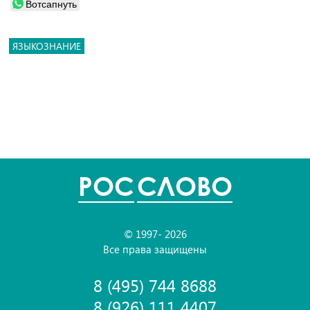
Вотсапнуть
ЯЗЫКОЗНАНИЕ
POC
СЛОВО
© 1997- 2026
Все права защищены
8 (495) 744 8688
8 (926) 111 4407