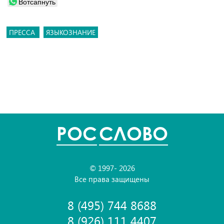
Вотсапнуть
ПРЕССА
ЯЗЫКОЗНАНИЕ
POC
СЛОВО
© 1997- 2026
Все права защищены
8 (495) 744 8688
8 (926) 111 4407