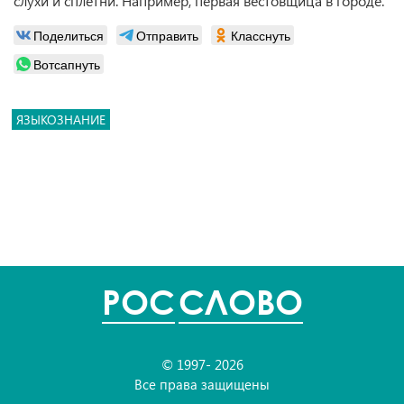
слухи и сплетни. Например, первая вестовщица в городе.
Поделиться
Отправить
Класснуть
Вотсапнуть
ЯЗЫКОЗНАНИЕ
POC
СЛОВО
© 1997- 2026
Все права защищены