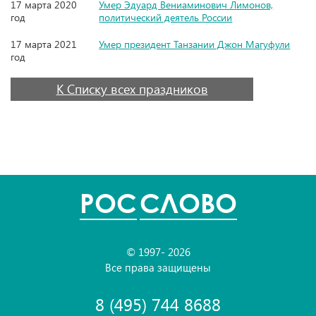
17 марта 2020
Умер Эдуард Вениаминович Лимонов,
год
политический деятель России
17 марта 2021
Умер президент Танзании Джон Магуфули
год
К Списку всех праздников
POC
СЛОВО
© 1997- 2026
Все права защищены
8 (495) 744 8688