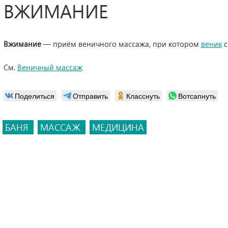
ВЖИМАНИЕ
Вжимание
— приём веничного массажа, при котором
веник
с
См.
Веничный массаж
Поделиться
Отправить
Класснуть
Вотсапнуть
БАНЯ
МАССАЖ
МЕДИЦИНА