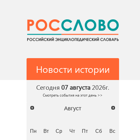
Новости истории
Сегодня
07 августа
2026г.
Смотреть события на этот день >>
Август
Пн
Вт
Ср
Чт
Пт
Сб
Вс