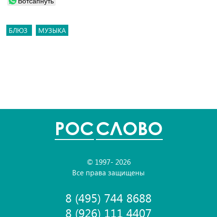
Вотсапнуть
БЛЮЗ
МУЗЫКА
POC
СЛОВО
© 1997- 2026
Все права защищены
8 (495) 744 8688
8 (926) 111 4407