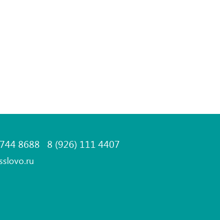
 744 8688
8 (926) 111 4407
sslovo.ru