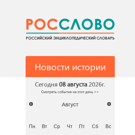
Новости истории
Сегодня
08 августа
2026г.
Смотреть события на этот день >>
Август
Пн
Вт
Ср
Чт
Пт
Сб
Вс