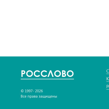
POC
СЛОВО
С
К
Р
© 1997- 2026
Все права защищены