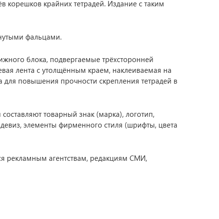
в корешков крайних тетрадей. Издание с таким
гнутыми фальцами.
ижного блока, подвергаемые трёхсторонней
невая лента с утолщённым краем, наклеиваемая на
а для повышения прочности скрепления тетрадей в
составляют товарный знак (марка), логотип,
 девиз, элементы фирменного стиля (шрифты, цвета
тся рекламным агентствам, редакциям СМИ,