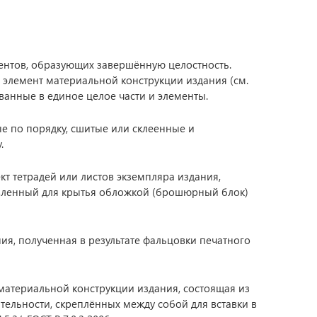
ементов, образующих завершённую целостность.
) элемент материальной конструкции издания (см.
ванные в единое целое части и элементы.
е по порядку, сшитые или склеенные и
.
кт тетрадей или листов экземпляра издания,
овленный для крытья обложкой (брошюрный блок)
ия, полученная в результате фальцовки печатного
материальной конструкции издания, состоящая из
ельности, скреплённых между собой для вставки в