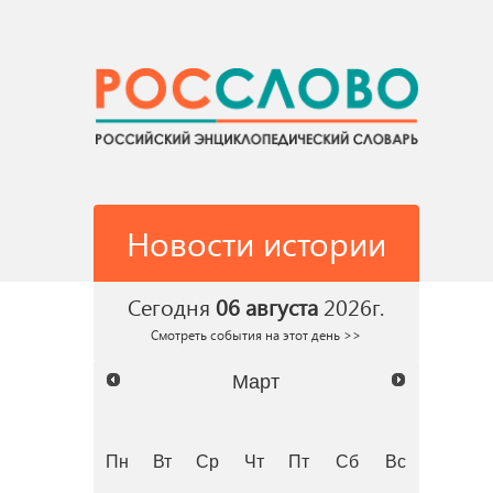
Новости истории
Сегодня
06 августа
2026г.
Смотреть события на этот день >>
Март
Пн
Вт
Ср
Чт
Пт
Сб
Вс