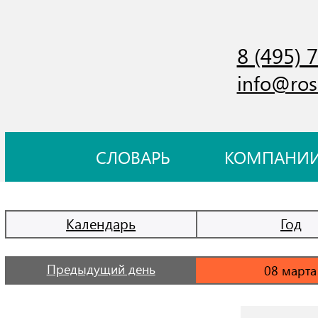
8 (495) 
info@ros
СЛОВАРЬ
КОМПАНИ
Календарь
Год
Предыдущий день