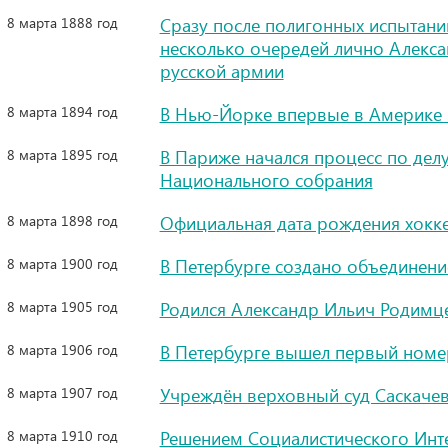
8 марта 1888 год
Сразу после полигонных испытани
несколько очередей лично Алекса
русской армии
8 марта 1894 год
В Нью-Йорке впервые в Америке 
8 марта 1895 год
В Париже начался процесс по делу
Национального собрания
8 марта 1898 год
Официальная дата рождения хокке
8 марта 1900 год
В Петербурге создано объединени
8 марта 1905 год
Родился Александр Ильич Родимце
8 марта 1906 год
В Петербурге вышел первый номер
8 марта 1907 год
Учреждён верховный суд Саскачев
8 марта 1910 год
Решением Социалистического Инте