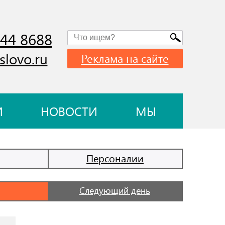
744 8688
slovo.ru
Реклама на сайте
И
НОВОСТИ
МЫ
Персоналии
Следующий день