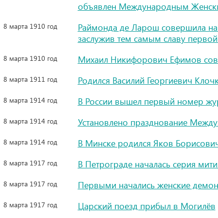
объявлен Международным Женск
8 марта 1910 год
Раймонда де Ларош совершила на
заслужив тем самым славу перво
8 марта 1910 год
Михаил Никифорович Ефимов сове
8 марта 1911 год
Родился Василий Георгиевич Клоч
8 марта 1914 год
В России вышел первый номер жу
8 марта 1914 год
Установлено празднование Между
8 марта 1914 год
В Минске родился Яков Борисович
8 марта 1917 год
В Петрограде началась серия мит
8 марта 1917 год
Первыми начались женские демон
8 марта 1917 год
Царский поезд прибыл в Могилёв