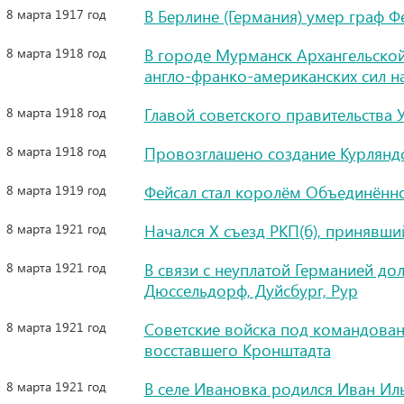
8 марта 1917 год
В Берлине (Германия) умер граф 
8 марта 1918 год
В городе Мурманск Архангельско
англо-франко-американских сил н
8 марта 1918 год
Главой советского правительства
8 марта 1918 год
Провозглашено создание Курляндс
8 марта 1919 год
Фейсал стал королём Объединённ
8 марта 1921 год
Начался X съезд РКП(б), принявш
8 марта 1921 год
В связи с неуплатой Германией до
Дюссельдорф, Дуйсбург, Рур
8 марта 1921 год
Советские войска под командован
восставшего Кронштадта
8 марта 1921 год
В селе Ивановка родился Иван Ил