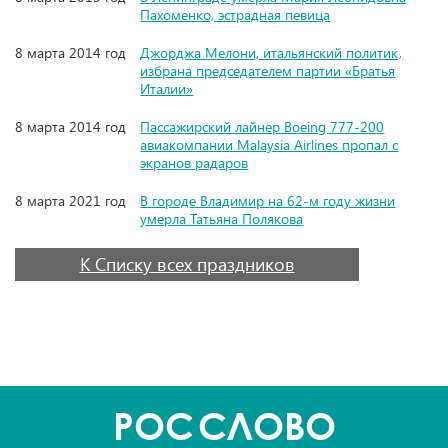
Пахоменко, эстрадная певица
8 марта 2014 год
Джорджа Мелони, итальянский политик,
избрана председателем партии «Братья
Италии»
8 марта 2014 год
Пассажирский лайнер Boeing 777-200
авиакомпании Malaysia Airlines пропал с
экранов радаров
8 марта 2021 год
В городе Владимир на 62-м году жизни
умерла Татьяна Полякова
К Списку всех праздников
POC
СЛОВО