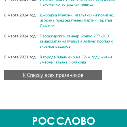
Пахоменко, эстрадная певица
8 марта 2014 год
Джорджа Мелони, итальянский политик,
избрана председателем партии «Братья
Италии»
8 марта 2014 год
Пассажирский лайнер Boeing 777-200
авиакомпании Malaysia Airlines пропал с
экранов радаров
8 марта 2021 год
В городе Владимир на 62-м году жизни
умерла Татьяна Полякова
К Списку всех праздников
POC
СЛОВО