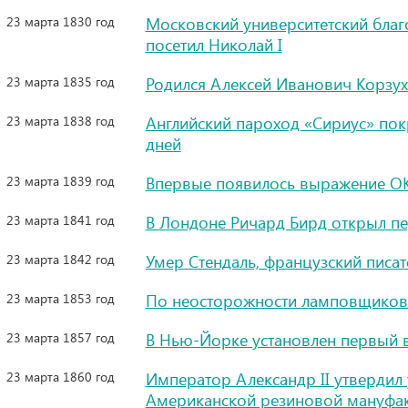
23 марта 1830 год
Московский университетский благ
посетил Николай I
23 марта 1835 год
Родился Алексей Иванович Корзу
23 марта 1838 год
Английский пароход «Сириус» пок
дней
23 марта 1839 год
Впервые появилось выражение O
23 марта 1841 год
В Лондоне Ричард Бирд открыл пе
23 марта 1842 год
Умер Стендаль, французский писат
23 марта 1853 год
По неосторожности ламповщиков 
23 марта 1857 год
В Нью-Йорке установлен первый 
23 марта 1860 год
Император Александр II утвердил 
Американской резиновой мануфа