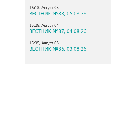
16:13, Август 05
ВЕСТНИК №88, 05.08.26
15:28, Август 04
ВЕСТНИК №87, 04.08.26
15:35, Август 03
ВЕСТНИК №86, 03.08.26