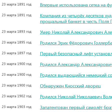
23 марта 1891 год
Впервые использована сетка на ф
23 марта 1891 год
Компания из четырёх десятков ху
прощальный банкет в честь Поля Г
23 марта 1893 год
Умер Николай Александрович Але
23 марта 1895 год
Родился Эрих Фёдорович Голлербах
23 марта 1897 год
Первый безопасный лифт установ
23 марта 1900 год
Родился Александр Александрович
23 марта 1900 год
Родился выдающийся немецкий с
23 марта 1900 год
Обнаружен Кносский дворец
23 марта 1902 год
Родился Николай Николаевич Волко
23 марта 1903 год
Запатентован первый самолёт брат