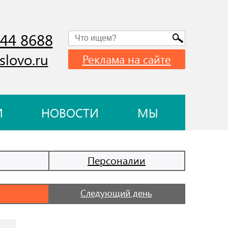
744 8688
slovo.ru
Реклама на сайте
И
НОВОСТИ
МЫ
Персоналии
Следующий день