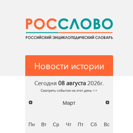
Новости истории
Сегодня
08 августа
2026г.
Смотреть события на этот день >>
Март
Пн
Вт
Ср
Чт
Пт
Сб
Вс