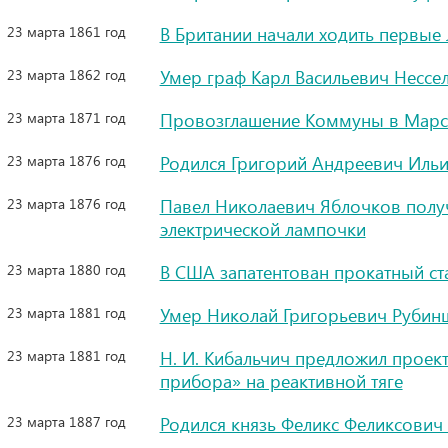
23 марта 1861 год
В Британии начали ходить первые
23 марта 1862 год
Умер граф Карл Васильевич Нессе
23 марта 1871 год
Провозглашение Коммуны в Марс
23 марта 1876 год
Родился Григорий Андреевич Ильи
23 марта 1876 год
Павел Николаевич Яблочков получ
электрической лампочки
23 марта 1880 год
В США запатентован прокатный ст
23 марта 1881 год
Умер Николай Григорьевич Рубинш
23 марта 1881 год
Н. И. Кибальчич предложил проек
прибора» на реактивной тяге
23 марта 1887 год
Родился князь Феликс Феликсови