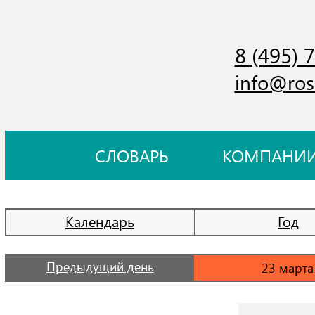
8 (495) 
info@ros
СЛОВАРЬ
КОМПАНИ
Календарь
Год
Предыдущий день