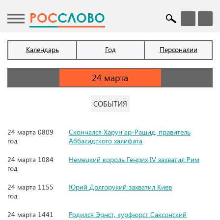
POC
СЛОВО
Календарь
Год
Персоналии
СОБЫТИЯ
24 марта 0809
Скончался Харун ар-Рашид, правитель
год
Аббасидского халифата
24 марта 1084
Немецкий король Генрих IV захватил Рим
год
24 марта 1155
Юрий Долгорукий захватил Киев
год
24 марта 1441
Родился Эрнст, курфюрст Саксонский