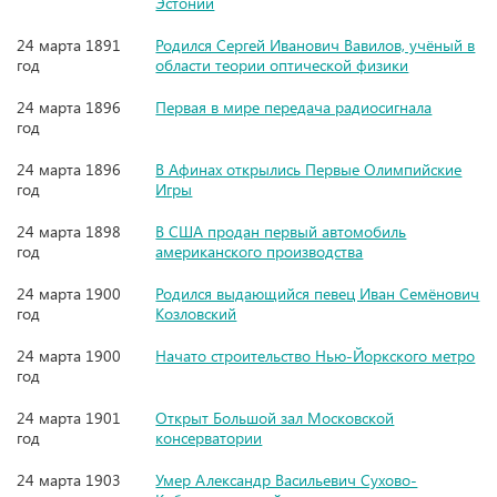
Эстонии
24 марта 1891
Родился Сергей Иванович Вавилов, учёный в
год
области теории оптической физики
24 марта 1896
Первая в мире передача радиосигнала
год
24 марта 1896
В Афинах открылись Первые Олимпийские
год
Игры
24 марта 1898
В США продан первый автомобиль
год
американского производства
24 марта 1900
Родился выдающийся певец Иван Семёнович
год
Козловский
24 марта 1900
Начато строительство Нью-Йоркского метро
год
24 марта 1901
Открыт Большой зал Московской
год
консерватории
24 марта 1903
Умер Александр Васильевич Сухово-