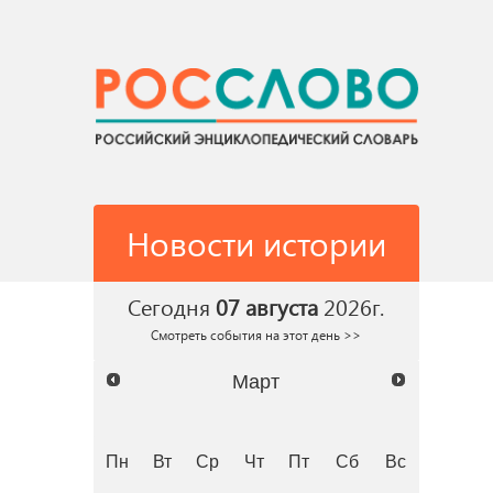
Новости истории
Сегодня
07 августа
2026г.
Смотреть события на этот день >>
Март
Пн
Вт
Ср
Чт
Пт
Сб
Вс