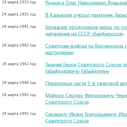
24 марта 1933 год
Родился Олег Николаевич Яницкий
24 марта 1935 год
В Харькове открыт памятник Тара
24 марта 1941 год
Германия продолжила меры по со
нападения на СССР «Барбаросса»
24 марта 1942 год
Советские войска на Керченском 
наступление
24 марта 1942 год
Звание Героя Советского Союза п
Габайдуловичу Габайдулину
24 марта 1944 год
Передовые части 1-й танковой ар
24 марта 1945 год
Майору Сергею Фёдоровичу Черни
Советского Союза
24 марта 1945 год
Сержанту Ивану Григорьевичу Ива
Советского Союза