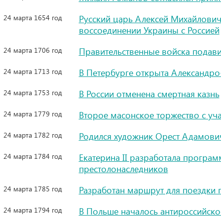
24 марта 1654 год
Русский царь Алексей Михайлови
воссоединении Украины с Россией
24 марта 1706 год
Правительственные войска подави
24 марта 1713 год
В Петербурге открыта Александро
24 марта 1753 год
В России отменена смертная казнь
24 марта 1779 год
Второе масонское торжество с у
24 марта 1782 год
Родился художник Орест Адамови
24 марта 1784 год
Екатерина II разработала програм
престолонаследников
24 марта 1785 год
Разработан маршрут для поездки 
24 марта 1794 год
В Польше началось антироссийско