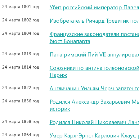
24 марта 1801 год
Убит российский император Павел
24 марта 1802 год
Изобретатель Ричард Тревитик по
24 марта 1804 год
Французские законодатели постано
бюст Бонапарта
24 марта 1813 год
Папа римский Пий VII аннулирова
24 марта 1814 год
Союзники по антинаполеоновской 
Париж
24 марта 1822 год
Англичанин Уильям Черч запатен
24 марта 1856 год
Родился Александр Захарьевич Мы
историк
24 марта 1858 год
Родился Николай Николаевич Ланг
24 марта 1864 год
Умер Карл-Эрнст Карлович Клаус, 