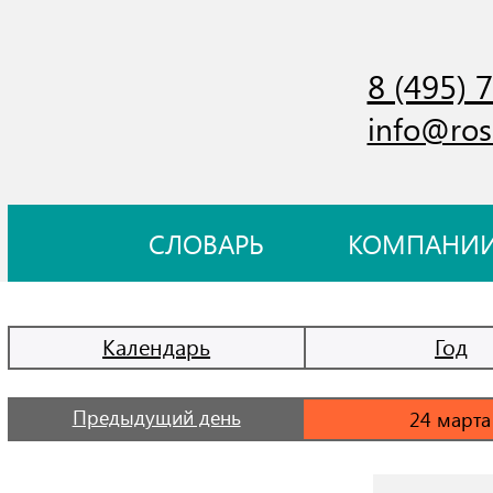
8 (495) 
info@ros
СЛОВАРЬ
КОМПАНИ
Календарь
Год
Предыдущий день