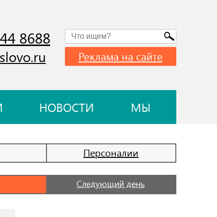
744 8688
slovo.ru
Реклама на сайте
И
НОВОСТИ
МЫ
Персоналии
Следующий день