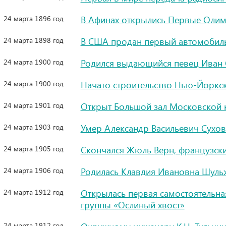
24 марта 1896 год
В Афинах открылись Первые Оли
24 марта 1898 год
В США продан первый автомобиль
24 марта 1900 год
Родился выдающийся певец Иван 
24 марта 1900 год
Начато строительство Нью-Йоркс
24 марта 1901 год
Открыт Большой зал Московской 
24 марта 1903 год
Умер Александр Васильевич Сухов
24 марта 1905 год
Скончался Жюль Верн, французск
24 марта 1906 год
Родилась Клавдия Ивановна Шульж
24 марта 1912 год
Открылась первая самостоятельна
группы «Ослиный хвост»
24 марта 1912 год