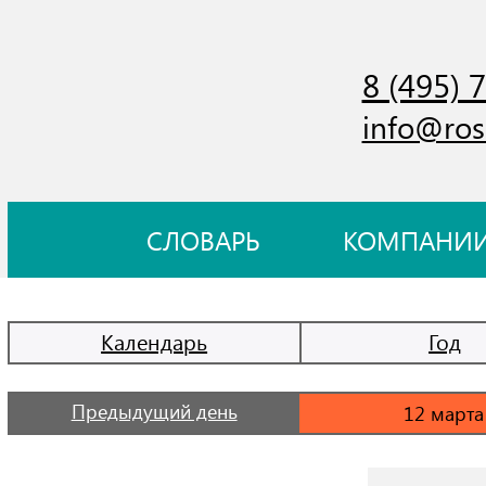
8 (495) 
info@ros
СЛОВАРЬ
КОМПАНИ
Календарь
Год
Предыдущий день