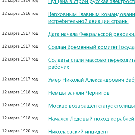
12 марта 1914 год
Пущена в строй русская электрос
12 марта 1916 год
Верховным Главным командование
истребительной авиации страны
12 марта 1917 год
Дата начала Февральской революц
12 марта 1917 год
Создан Временный комитет Госуд
12 марта 1917 год
Солдаты стали массово переходит
рабочих
12 марта 1917 год
Умер Николай Александрович Забу
12 марта 1918 год
Немцы заняли Чернигов
12 марта 1918 год
Москве возвращён статус столицы
12 марта 1918 год
Начался Ледовый поход кораблей 
12 марта 1920 год
Николаевский инцидент