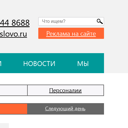
744 8688
slovo.ru
Реклама на сайте
И
НОВОСТИ
МЫ
Персоналии
Следующий день