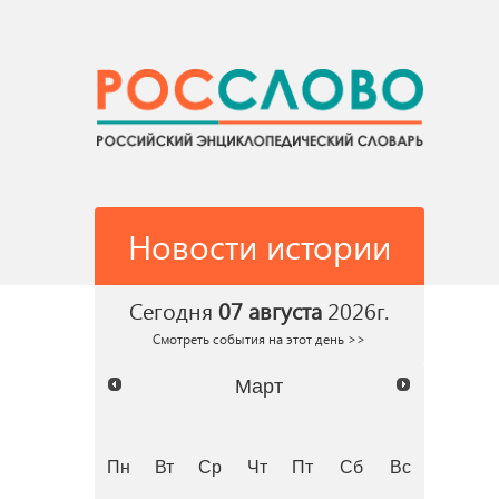
Новости истории
Сегодня
07 августа
2026г.
Смотреть события на этот день >>
Март
Пн
Вт
Ср
Чт
Пт
Сб
Вс