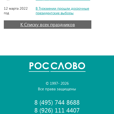
12 марта 2022
В Туркмении прошли досрочные
год
президентские выборы
К Списку всех праздников
POC
СЛОВО
© 1997- 2026
Все права защищены
8 (495) 744 8688
8 (926) 111 4407